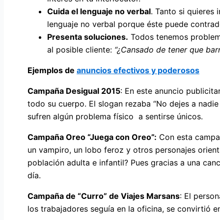
Cuida el lenguaje no verbal
. Tanto si quieres
lenguaje no verbal porque éste puede contrade
Presenta soluciones.
Todos tenemos problemas
al posible cliente:
“¿Cansado de tener que barr
Ejemplos de
anuncios efectivos y poderosos
Campaña Desigual 2015
: En este anuncio publicit
todo su cuerpo. El slogan rezaba “No dejes a nadie
sufren algún problema físico a sentirse únicos.
Campaña Oreo “Juega con Oreo”:
Con esta campaña
un vampiro, un lobo feroz y otros personajes orient
población adulta e infantil? Pues gracias a una ca
día.
Campaña de “Curro” de Viajes Marsans
: El perso
los trabajadores seguía en la oficina, se convirtió e