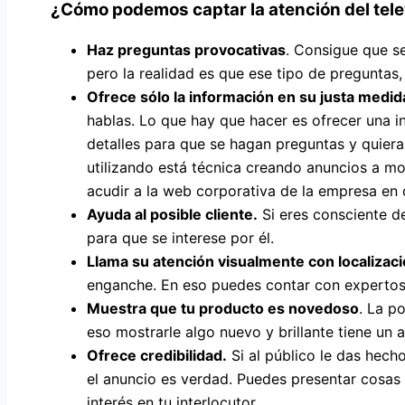
¿Cómo podemos captar la atención del tel
Haz preguntas provocativas
. Consigue que s
pero la realidad es que ese tipo de preguntas
Ofrece sólo la información en su justa medid
hablas. Lo que hay que hacer es ofrecer una i
detalles para que se hagan preguntas y quie
utilizando está técnica creando anuncios a mo
acudir a la web corporativa de la empresa en 
Ayuda al posible cliente.
Si eres consciente de
para que se interese por él.
Llama su atención visualmente con localizac
enganche. En eso puedes contar con experto
Muestra que tu producto es novedoso
. La p
eso mostrarle algo nuevo y brillante tiene un 
Ofrece credibilidad.
Si al público le das hech
el anuncio es verdad. Puedes presentar cosas 
interés en tu interlocutor.