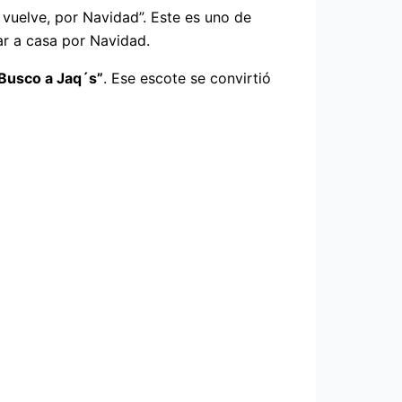
 vuelve, por Navidad”. Este es uno de
ar a casa por Navidad.
Busco a Jaq´s”
. Ese escote se convirtió