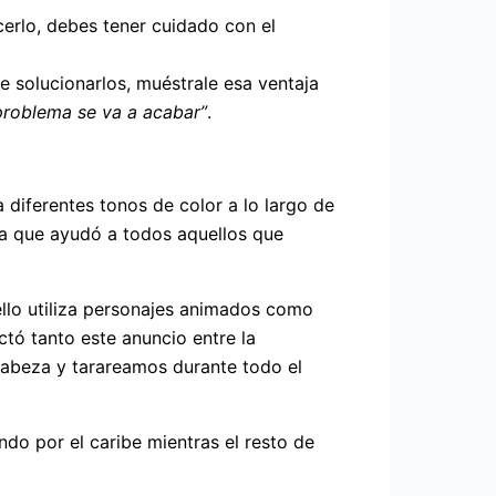
cerlo, debes tener cuidado con el
 solucionarlos, muéstrale esa ventaja
problema se va a acabar”
.
ía diferentes tonos de color a lo largo de
aña que ayudó a todos aquellos que
llo utiliza personajes animados como
ctó tanto este anuncio entre la
 cabeza y tarareamos durante todo el
ndo por el caribe mientras el resto de