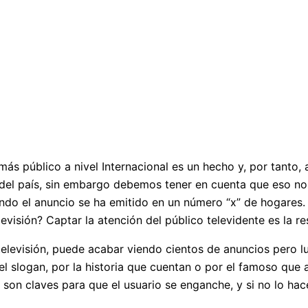
ás público a nivel Internacional es un hecho y, por tanto, 
 del país, sin embargo debemos tener en cuenta que eso no 
uando el anuncio se ha emitido en un número “x” de hogare
evisión? Captar la atención del público televidente es la re
televisión, puede acabar viendo cientos de anuncios pero 
el slogan, por la historia que cuentan o por el famoso que 
son claves para que el usuario se enganche, y si no lo hac