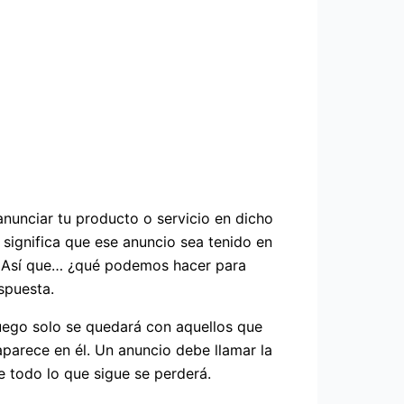
anunciar tu producto o servicio en dicho
significa que ese anuncio sea tenido en
s. Así que… ¿qué podemos hacer para
spuesta.
luego solo se quedará con aquellos que
aparece en él. Un anuncio debe llamar la
e todo lo que sigue se perderá.