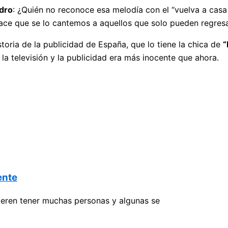
ndro
: ¿Quién no reconoce esa melodía con el “vuelva a casa
 hace que se lo cantemos a aquellos que solo pueden regres
toria de la publicidad de España, que lo tiene la chica de
“
 televisión y la publicidad era más inocente que ahora.
ente
uieren tener muchas personas y algunas se