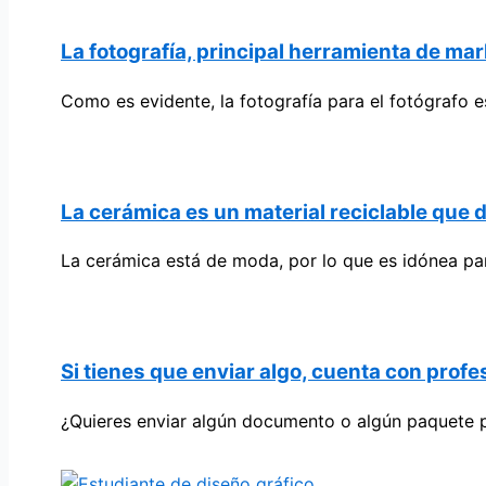
La fotografía, principal herramienta de mar
Como es evidente, la fotografía para el fotógrafo
La cerámica es un material reciclable que 
La cerámica está de moda, por lo que es idónea pa
Si tienes que enviar algo, cuenta con profe
¿Quieres enviar algún documento o algún paquete p