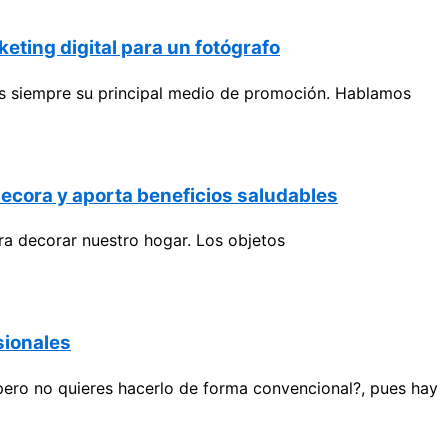
keting digital para un fotógrafo
 es siempre su principal medio de promoción. Hablamos
decora y aporta beneficios saludables
ra decorar nuestro hogar. Los objetos
sionales
ero no quieres hacerlo de forma convencional?, pues hay