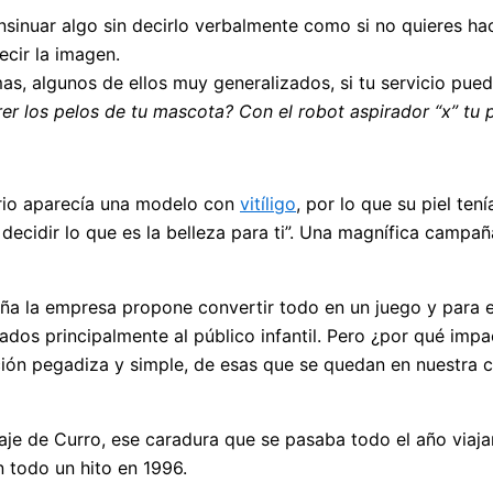
 insinuar algo sin decirlo verbalmente como si no quieres ha
cir la imagen.
, algunos de ellos muy generalizados, si tu servicio puede
er los pelos de tu mascota? Con el robot aspirador “x” tu 
ario aparecía una modelo con
vitíligo
, por lo que su piel ten
 decidir lo que es la belleza para ti”. Una magnífica camp
 la empresa propone convertir todo en un juego y para e
ados principalmente al público infantil. Pero ¿por qué impa
nción pegadiza y simple, de esas que se quedan en nuestra
naje de Curro, ese caradura que se pasaba todo el año viaja
n todo un hito en 1996.