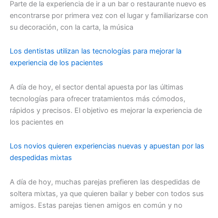
Parte de la experiencia de ir a un bar o restaurante nuevo es
encontrarse por primera vez con el lugar y familiarizarse con
su decoración, con la carta, la música
Los dentistas utilizan las tecnologías para mejorar la
experiencia de los pacientes
A día de hoy, el sector dental apuesta por las últimas
tecnologías para ofrecer tratamientos más cómodos,
rápidos y precisos. El objetivo es mejorar la experiencia de
los pacientes en
Los novios quieren experiencias nuevas y apuestan por las
despedidas mixtas
A día de hoy, muchas parejas prefieren las despedidas de
soltera mixtas, ya que quieren bailar y beber con todos sus
amigos. Estas parejas tienen amigos en común y no