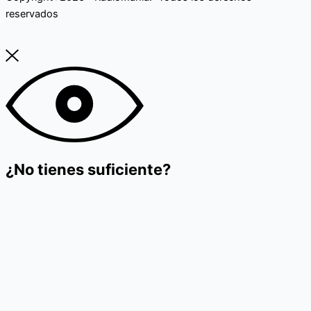
reservados
¿No tienes suficiente?
Suscríbase para recibir novedades
Name
Email
suscríbete