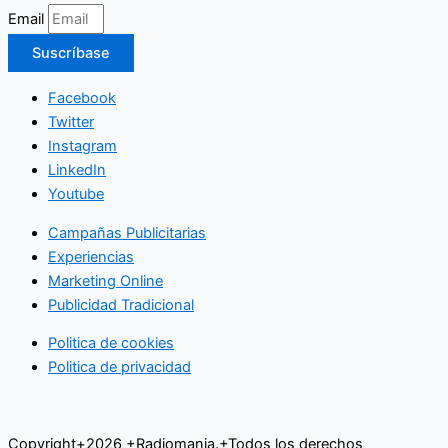
Email
Suscríbase
Facebook
Twitter
Instagram
LinkedIn
Youtube
Campañas Publicitarias
Experiencias
Marketing Online
Publicidad Tradicional
Politica de cookies
Politica de privacidad
Copyright+2026 +Radiomania.+Todos los derechos