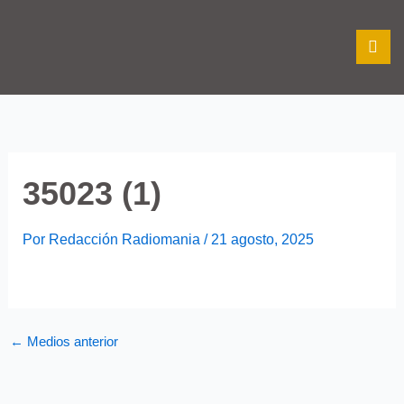
Ir
al
contenido
35023 (1)
Por
Redacción Radiomania
/
21 agosto, 2025
←
Medios anterior