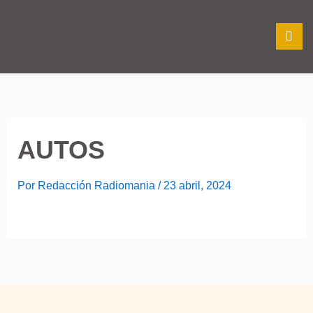
Ir
al
contenido
AUTOS
Por
Redacción Radiomania
/
23 abril, 2024