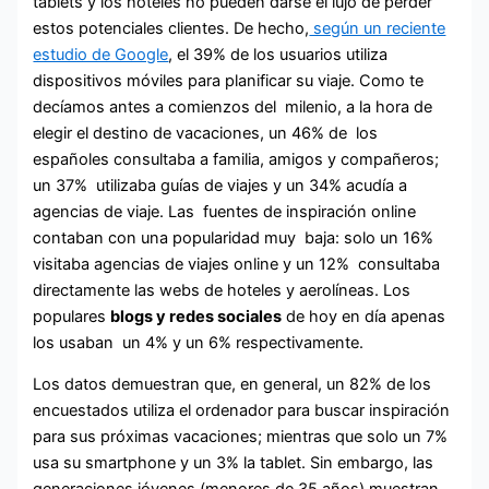
tablets y los hoteles no pueden darse el lujo de perder
estos potenciales clientes. De hecho,
según un reciente
estudio de Google
, el 39% de los usuarios utiliza
dispositivos móviles para planificar su viaje. Como te
decíamos antes a comienzos del milenio, a la hora de
elegir el destino de vacaciones, un 46% de los
españoles consultaba a familia, amigos y compañeros;
un 37% utilizaba guías de viajes y un 34% acudía a
agencias de viaje. Las fuentes de inspiración online
contaban con una popularidad muy baja: solo un 16%
visitaba agencias de viajes online y un 12% consultaba
directamente las webs de hoteles y aerolíneas. Los
populares
blogs y redes sociales
de hoy en día apenas
los usaban un 4% y un 6% respectivamente.
Los datos demuestran que, en general, un 82% de los
encuestados utiliza el ordenador para buscar inspiración
para sus próximas vacaciones; mientras que solo un 7%
usa su smartphone y un 3% la tablet. Sin embargo, las