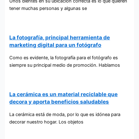
Unos dientes en su ubicación correcta es lo que quieren
tener muchas personas y algunas se
La fotografía, principal herramienta de
marketing digital para un fotógrafo
Como es evidente, la fotografía para el fotógrafo es
siempre su principal medio de promoción. Hablamos
La cerámica es un material reciclable que
decora y aporta beneficios saludables
La cerámica está de moda, por lo que es idónea para
decorar nuestro hogar. Los objetos