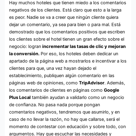
Hay muchos hoteles que tienen miedo a los comentarios
negativos de los clientes. Está claro que esto a la larga
es peor. Nadie se va a creer que ningún cliente quiera
dejar un comentario, ya sea para bien o para mal. Está
demostrado que los comentarios positivos que escriben
los clientes sobre el hotel tienen un gran efecto sobre el
negocio: logran
incrementar las tasas de clic y mejoran
la conversión.
Por eso, los hoteles deben dedicar un
apartado de la página web a mostrarlos e incentivar a los
clientes para que, una vez hayan dejado el
establecimiento, publiquen algún comentario en las
páginas web de opiniones, como
TripAdvisor
. Además,
los comentarios de clientes en páginas como
Google
Plus Local
también ayudan a validarlo como un negocio
de confianza. No pasa nada porque pongan
comentarios negativos, tendremos que asumirlo, y en
caso de no llevar la razón, no hay que callarse, será el
momento de contestar con educación y sobre todo, con
argumentos. Hay que escuchar las necesidades y