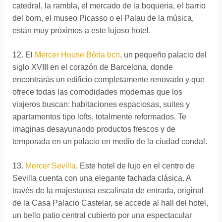
catedral, la rambla, el mercado de la boqueria, el barrio
del born, el museo Picasso o el Palau de la música,
están muy próximos a este lujoso hotel.
12. El
Mercer House Bòria bcn
, un pequeño palacio del
siglo XVIII en el corazón de Barcelona, donde
encontrarás un edificio completamente renovado y que
ofrece todas las comodidades modernas que los
viajeros buscan: habitaciones espaciosas, suites y
apartamentos tipo lofts, totalmente reformados. Te
imaginas desayunando productos frescos y de
temporada en un palacio en medio de la ciudad condal.
13.
Mercer Sevilla
. Este hotel de lujo en el centro de
Sevilla cuenta con una elegante fachada clásica. A
través de la majestuosa escalinata de entrada, original
de la Casa Palacio Castelar, se accede al hall del hotel,
un bello patio central cubierto por una espectacular