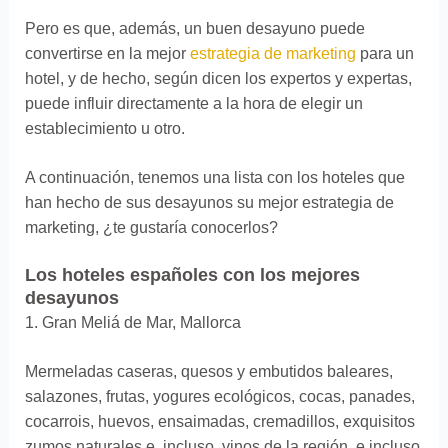
Pero es que, además, un buen desayuno puede
convertirse en la mejor
estrategia de marketing
para un
hotel, y de hecho, según dicen los expertos y expertas,
puede influir directamente a la hora de elegir un
establecimiento u otro.
A continuación, tenemos una lista con los hoteles que
han hecho de sus desayunos su mejor estrategia de
marketing, ¿te gustaría conocerlos?
Los hoteles españoles con los mejores
desayunos
1. Gran Meliá de Mar, Mallorca
Mermeladas caseras, quesos y embutidos baleares,
salazones, frutas, yogures ecológicos, cocas, panades,
cocarrois, huevos, ensaimadas, cremadillos, exquisitos
zumos naturales e, incluso, vinos de la región, e incluso