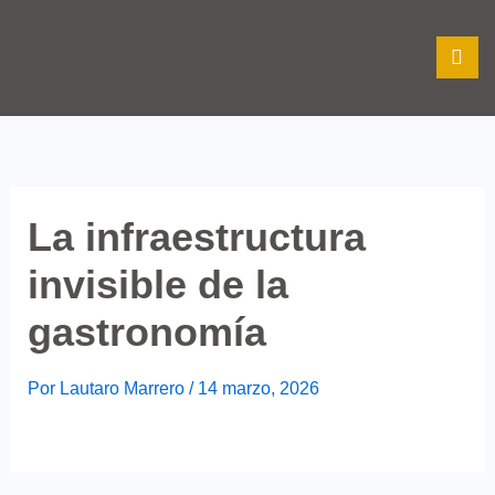
Ir
al
contenido
La infraestructura
invisible de la
gastronomía
Por
Lautaro Marrero
/
14 marzo, 2026